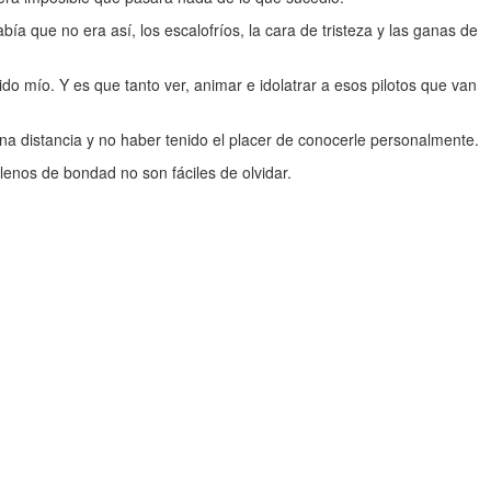
ía que no era así, los escalofríos, la cara de tristeza y las ganas de
o mío. Y es que tanto ver, animar e idolatrar a esos pilotos que van
una distancia y no haber tenido el placer de conocerle personalmente.
lenos de bondad no son fáciles de olvidar.