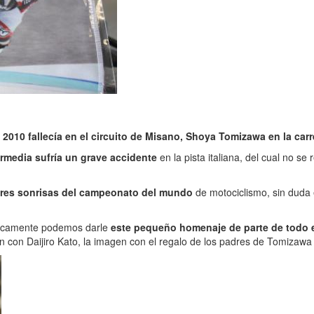
e
2010 fallecía en el circuito de Misano, Shoya Tomizawa en la car
ermedia sufría un grave accidente
en la pista italiana, del cual no s
jores sonrisas del campeonato del mundo
de motociclismo, sin duda 
únicamente podemos darle
este pequeño homenaje de parte de todo 
en con Daijiro Kato, la imagen con el regalo de los padres de Tomizawa