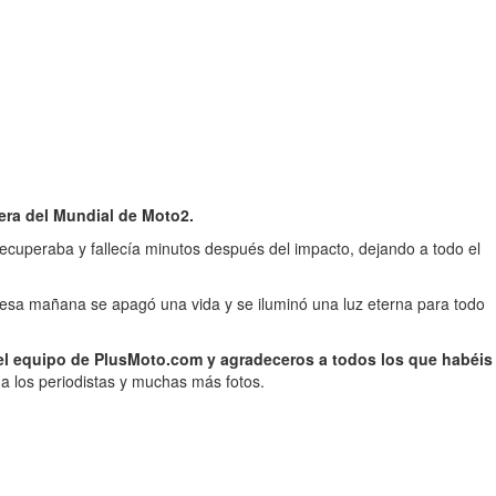
rera del Mundial de Moto2.
e recuperaba y fallecía minutos después del impacto, dejando a todo el
esa mañana se apagó una vida y se iluminó una luz eterna para todo
el equipo de PlusMoto.com y agradeceros a todos los que habéis
 a los periodistas y muchas más fotos.