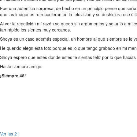
Fue una auténtica sorpresa, de hecho en un principio pensé que sería a
que las imágenes retrocedieran en la televisión y se deshiciera ese ú
Al ver la repetición mi razón se quedó sin argumentos y se unió a mi e
tan rápido los sientes muy cercanos.
Shoya es un caso además especial, un hombre al que siempre se le veía 
He querido elegir ésta foto porque es lo que tengo grabado en mi mente
Shoya espero que estés donde estés te sientas feliz por lo que hacías y
Hasta siempre amigo.
¡Siempre 48!
Ver las 21