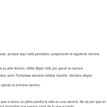
iosa, aunque aquí está pensativo, preparando la siguiente carrera.
 jefe técnico, Gilles Bigot, feliz por ganar la carrera.
ados, pero Tomizawa siempre estaba risueño, siempre alegre,
 ganas tu primera carrera.
e vi como un piloto perdía la vida en una carrera. No sé por qué en
 era imposible que pasara nada de lo que sucedió.