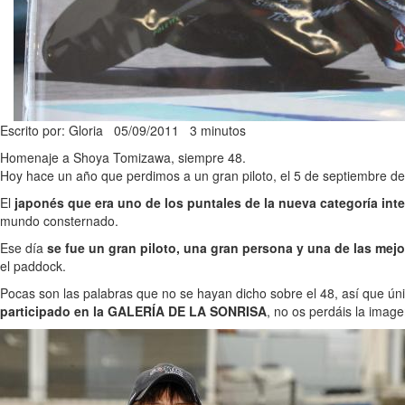
Escrito por: Gloria
05/09/2011
3 minutos
Homenaje a Shoya Tomizawa, siempre 48.
Hoy hace un año que perdimos a un gran piloto, el 5 de septiembre d
El
japonés que era uno de los puntales de la nueva categoría int
mundo consternado.
Ese día
se fue un gran piloto, una gran persona y una de las me
el paddock.
Pocas son las palabras que no se hayan dicho sobre el 48, así que 
participado en la GALERÍA DE LA SONRISA
, no os perdáis la imag