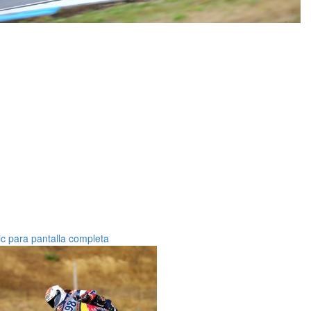
ic para pantalla completa