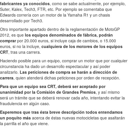
fabricantes ya conocidos
, como se sabe actualmente, por ejemplo,
Suter, Kalex, Tech3, FTR, etc. Por ejemplo se comentaba que
Edwards correría con un motor de la Yamaha R1 y un chasis
desarrollado por Tech3.
Otro importante apartado dentro de la reglamentación de MotoGP
2012, es que
los equipos denominados de fábrica, podrán
comprar
por 20.000 euros, si incluye caja de cambios, o 15.000
euros, si no la incluye,
cualquiera de los motores de los equipos
CRT
, tras una carrera.
Haciendo posible para un equipo, comprar un motor que por cualquier
circunstancia ha dado un desarrollo espectacular y así poder
analizarlo.
Las peticiones de compra se harán a dirección de
carrera
, quien atenderá dichas peticiones por orden de recepción.
Para que un equipo sea CRT, deberá ser aceptado por
unanimidad por la Comisión de Grandes Premios
, y así mismo
será un trámite que se deberá renovar cada año, intentando evitar la
fraudulencia en algún caso.
Esperemos que tras ésta breve descripción todos entendamos
un poquito más
acerca de éstas nuevas motocicletas que asaltarán
la parrilla el año que viene.