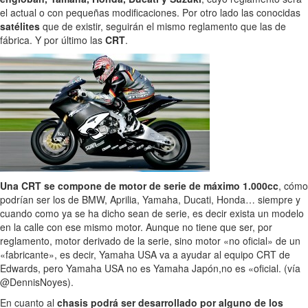
el actual o con pequeñas modificaciones. Por otro lado las conocidas
satélites
que de existir, seguirán el mismo reglamento que las de
fábrica. Y por último las
CRT
.
Una CRT se compone de motor de serie de máximo 1.000cc
, cómo
podrían ser los de BMW, Aprilia, Yamaha, Ducati, Honda… siempre y
cuando como ya se ha dicho sean de serie, es decir exista un modelo
en la calle con ese mismo motor. Aunque no tiene que ser, por
reglamento, motor derivado de la serie, sino motor «no oficial» de un
«fabricante», es decir, Yamaha USA va a ayudar al equipo CRT de
Edwards, pero Yamaha USA no es Yamaha Japón,no es «oficial. (vía
@DennisNoyes).
En cuanto al
chasis podrá ser desarrollado por alguno de los