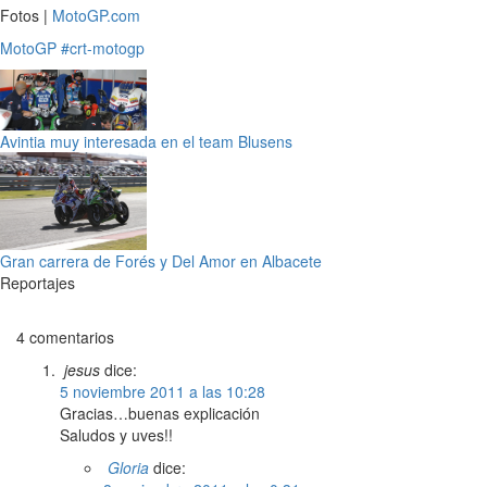
Fotos |
MotoGP.com
MotoGP
#crt-motogp
Avintia muy interesada en el team Blusens
Gran carrera de Forés y Del Amor en Albacete
Reportajes
4 comentarios
jesus
dice:
5 noviembre 2011 a las 10:28
Gracias…buenas explicación
Saludos y uves!!
Gloria
dice: