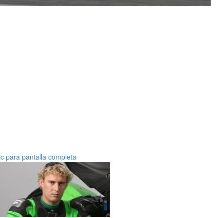
ic para pantalla completa