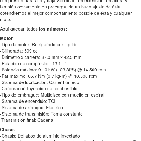
compresión para alta y baja velocidad, en extensión, en altura y
también obviamente en precarga, de un buen ajuste de ésta
obtendremos el mejor comportamiento posible de ésta y cualquier
moto.
Aquí quedan todos
los números:
Motor
-Tipo de motor: Refrigerado por líquido
-Cilindrada: 599 cc
-Diámetro x carrera: 67,0 mm x 42,5 mm
-Relación de compresión: 13,1 : 1
-Potencia máxima: 91,0 kW (123,8PS) @ 14.500 rpm
-Par máximo: 65,7 Nm (6,7 kg-m) @ 10.500 rpm
-Sistema de lubricación: Cárter húmedo
-Carburador: Inyección de combustible
-Tipo de embrague: Multidisco con muelle en espiral
-Sistema de encendido: TCI
-Sistema de arranque: Eléctrico
-Sistema de transmisión: Toma constante
-Transmisión final: Cadena
Chasis
-Chasis: Deltabox de aluminio inyectado