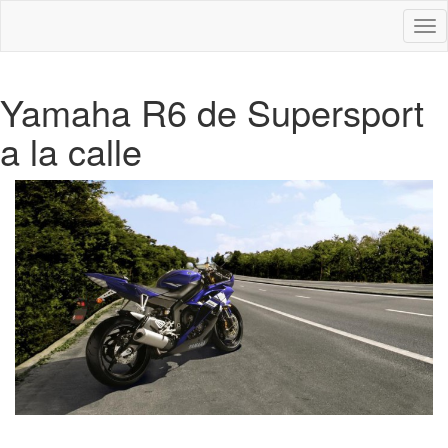
Des
nav
Yamaha R6 de Supersport
a la calle