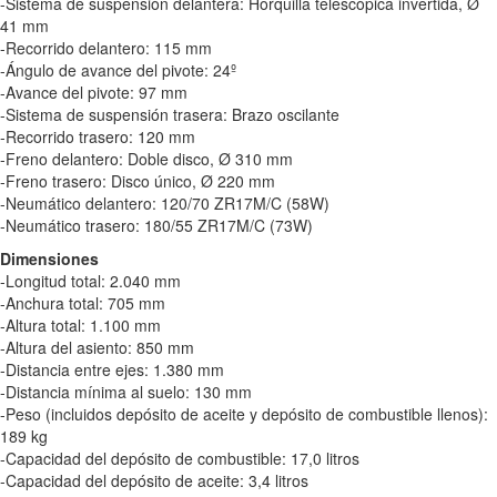
-Sistema de suspensión delantera: Horquilla telescópica invertida, Ø
41 mm
-Recorrido delantero: 115 mm
-Ángulo de avance del pivote: 24º
-Avance del pivote: 97 mm
-Sistema de suspensión trasera: Brazo oscilante
-Recorrido trasero: 120 mm
-Freno delantero: Doble disco, Ø 310 mm
-Freno trasero: Disco único, Ø 220 mm
-Neumático delantero: 120/70 ZR17M/C (58W)
-Neumático trasero: 180/55 ZR17M/C (73W)
Dimensiones
-Longitud total: 2.040 mm
-Anchura total: 705 mm
-Altura total: 1.100 mm
-Altura del asiento: 850 mm
-Distancia entre ejes: 1.380 mm
-Distancia mínima al suelo: 130 mm
-Peso (incluidos depósito de aceite y depósito de combustible llenos):
189 kg
-Capacidad del depósito de combustible: 17,0 litros
-Capacidad del depósito de aceite: 3,4 litros