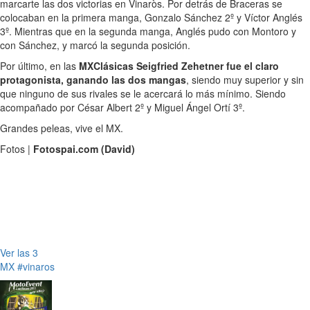
marcarte las dos victorias en Vinaròs. Por detrás de Braceras se
colocaban en la primera manga, Gonzalo Sánchez 2º y Víctor Anglés
3º. Mientras que en la segunda manga, Anglés pudo con Montoro y
con Sánchez, y marcó la segunda posición.
Por último, en las
MXClásicas Seigfried Zehetner fue el claro
protagonista, ganando las dos mangas
, siendo muy superior y sin
que ninguno de sus rivales se le acercará lo más mínimo. Siendo
acompañado por César Albert 2º y Miguel Ángel Ortí 3º.
Grandes peleas, vive el MX.
Fotos |
Fotospai.com (David)
Ver las 3
MX
#vinaros