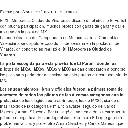
Escrito por: Gloria
27/10/2011
2 minutos
El XIII Motocross Ciudad de Vinaròs se disputó en el circuito El Portell
con mucha participación, muchos pilotos con ganas de ganar y dar el
máximo en la pista de MX.
La undécima cita del Campeonato de Motocross de la Comunidad
Valenciana se disputó el pasado fin de semana en la población de
Vinaròs, en concreto
se realizó el XIII Motocross Ciudad de
Vinaròs.
La
pista escogida para esta prueba fue El Portell, donde los
pilotos de MX50, MX65, MX85 y MXClásicas
empezaron a ponerse
las pilas para poder dar el máximo en esta prueba del campeonato de
MX.
Los
entrenamientos libres y oficiales fueron la primera toma de
contacto de todos los pilotos de las diversas categorías con la
pista
, siendo los elegidos para abrir fuego, los de MX85; siendo el
más rápido de la categoría Kim Eric Savaste, seguido de Carlos
Mateos y Arnau Sánchez. Por fin llegó el momento de las carreras, la
primera manga tuvo tres protagonistas, el primero Eric que ganó sin
problemas la cita, y por el otro Arnau Sánchez y Carlos Mateos, que