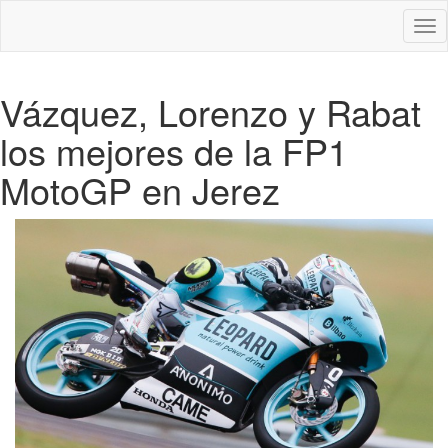
Des
nav
Vázquez, Lorenzo y Rabat
los mejores de la FP1
MotoGP en Jerez