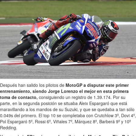
Después han salido los pilotos de
MotoGP a disputar este primer
entrenamiento, siendo Jorge Lorenzo el mejor en esta primera
toma de contacto,
consiguiendo un registro de 1.39.174. Por su
parte, en la segunda posición se situaba Aleix Espargaró que está
maravillando a los mandos de su Suzuki, y que se quedaba a tan sólo
0.049s del primero. El top 10 se completaba con Crutchlow 3º, Dovi 4º,
Pol Espargaró 5º, Rossi 6º, Viñales 7º, Márquez 8º, Barberá 9º y 10º
Redding.