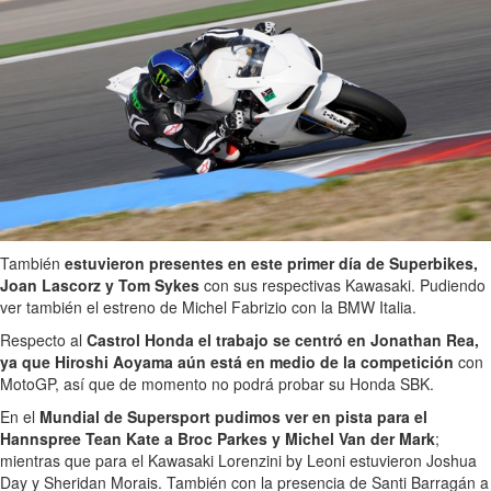
También
estuvieron presentes en este primer día de Superbikes,
Joan Lascorz y Tom Sykes
con sus respectivas Kawasaki. Pudiendo
ver también el estreno de Michel Fabrizio con la BMW Italia.
Respecto al
Castrol Honda el trabajo se centró en Jonathan Rea,
ya que Hiroshi Aoyama aún está en medio de la competición
con
MotoGP, así que de momento no podrá probar su Honda SBK.
En el
Mundial de Supersport pudimos ver en pista para el
Hannspree Tean Kate a Broc Parkes y Michel Van der Mark
;
mientras que para el Kawasaki Lorenzini by Leoni estuvieron Joshua
Day y Sheridan Morais. También con la presencia de Santi Barragán a