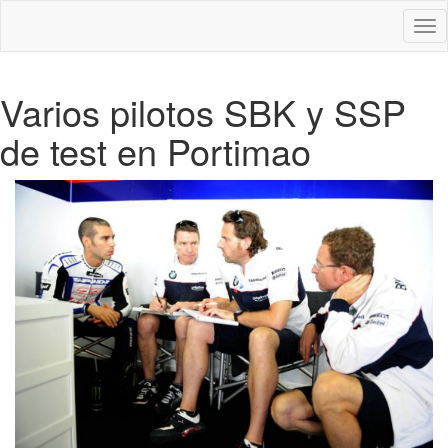
Des
nav
Varios pilotos SBK y SSP
de test en Portimao