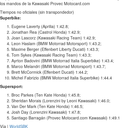
los mandos de la Kawasaki Provec Motocard.com
Tiempos no oficiales (sin transpondedor)
Superbike:
Eugene Laverty (Aprilia) 1:42.8;
Jonathan Rea (Castrol Honda) 1:42.9;
Joan Lascorz (Kawasaki Racing Team) 1:42.9;
Leon Haslam (BMW Motorrad Motorsport) 1:43.2;
Maxime Berger (Effenbert Liberty Ducati) 1:43.3;
Tom Sykes (Kawasaki Racing Team) 1:43.3;
Ayrton Badovini (BMW Motorrad Italia Superbike) 1:43.4;
Marco Melandri (BMW Motorrad Motorsport) 1:43.7;
Brett McCormick (Effenbert Ducati) 1:44.2;
Michel Fabrizio (BMW Motorrad Italia Superbike) 1:44.4
Supersport:
Broc Parkes (Ten Kate Honda) 1:45.8;
Sheridan Morais (Lorenzini by Leoni Kawasaki) 1:46.0;
Van Der Mark (Ten Kate Honda) 1:46.5;
Josh Day (Lorenzini Kawasaki) 1:47.8;
Santiago Barragán (Provec Motocard.com Kawasaki) 1:49.1
Vía |
WorldSBK