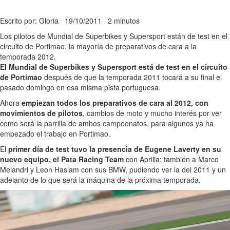
Escrito por: Gloria
19/10/2011
2 minutos
Los pilotos de Mundial de Superbikes y Supersport están de test en el
circuito de Portimao, la mayoría de preparativos de cara a la
temporada 2012.
El Mundial de Superbikes y Supersport está de test en el circuito
de Portimao
después de que la temporada 2011 tocará a su final el
pasado domingo en esa misma pista portuguesa.
Ahora
empiezan todos los preparativos de cara al 2012, con
movimientos de pilotos
, cambios de moto y mucho interés por ver
como será la parrilla de ambos campeonatos, para algunos ya ha
empezado el trabajo en Portimao.
El
primer día de test tuvo la presencia de Eugene Laverty en su
nuevo equipo, el Pata Racing Team
con Aprilia; también a Marco
Melandri y Leon Haslam con sus BMW, pudiendo ver la del 2011 y un
adelanto de lo que será la máquina de la próxima temporada.