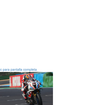
ic para pantalla completa