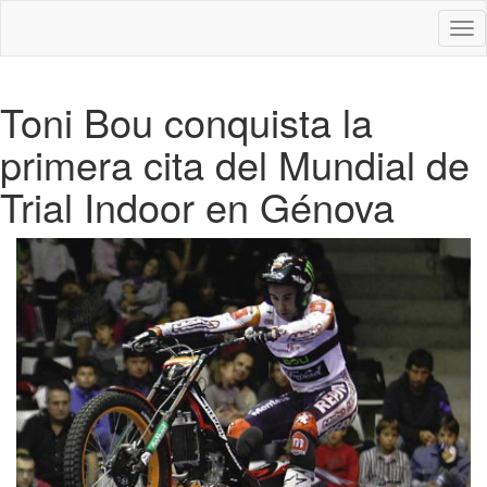
Des
nav
Toni Bou conquista la
primera cita del Mundial de
Trial Indoor en Génova