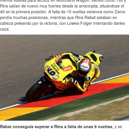
menos vueltas para MOto2 en Motorland Aragón, viendo como Tito y
Rins salían de nuevo muy fuertes desde la arrancada, situándose el
40 en la primera posición. A falta de 10 vueltas veíamos como Zarco
perdía muchas posiciones, mientras que Rins-Rabat estaban en
cabeza peleando por la victoria, con Lowes-Folger intentando darles
caza.
Rabat conseguía superar a Rins a falta de unas 8 vueltas,
y se