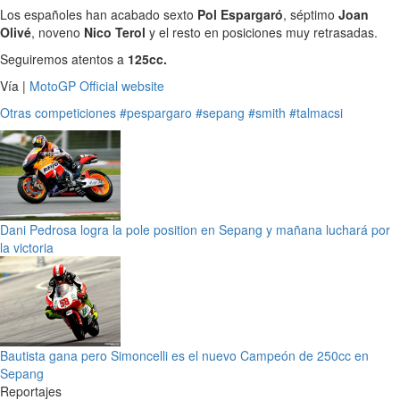
Los españoles han acabado sexto
Pol Espargaró
, séptimo
Joan
Olivé
, noveno
Nico Terol
y el resto en posiciones muy retrasadas.
Seguiremos atentos a
125cc.
Vía |
MotoGP Official website
Otras competiciones
#pespargaro
#sepang
#smith
#talmacsi
Dani Pedrosa logra la pole position en Sepang y mañana luchará por
la victoria
Bautista gana pero Simoncelli es el nuevo Campeón de 250cc en
Sepang
Reportajes