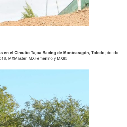
en el Circuito Tajoa Racing de Montearagón, Toledo
; donde
XSub18, MXMáster, MXFemenino y MX65.