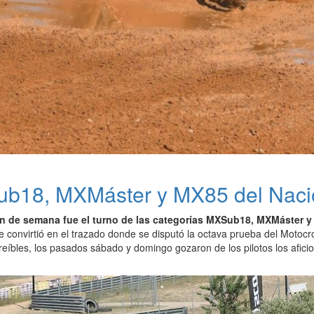
XSub18, MXMáster y MX85 del Naci
in de semana fue el turno de las categorías MXSub18, MXMáster 
se convirtió en el trazado donde se disputó la octava prueba del Moto
reíbles, los pasados sábado y domingo gozaron de los pilotos los aficio