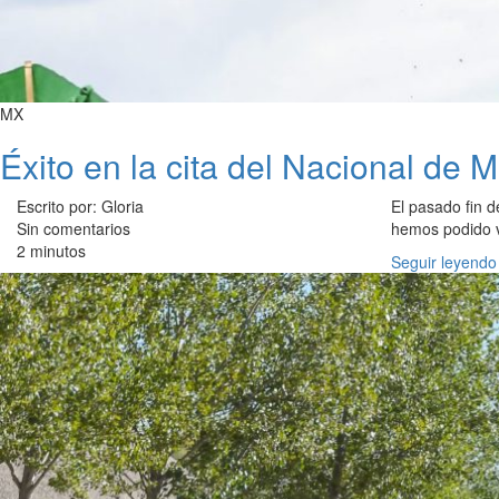
MX
Éxito en la cita del Nacional de
Escrito por: Gloria
El pasado fin d
Sin comentarios
hemos podido v
2 minutos
Seguir leyendo