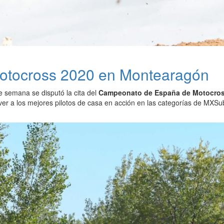
 Motocross 2020 en Montearagón
e semana se disputó la cita del
Campeonato de España de Motocross 
er a los mejores pilotos de casa en acción en las categorías de M