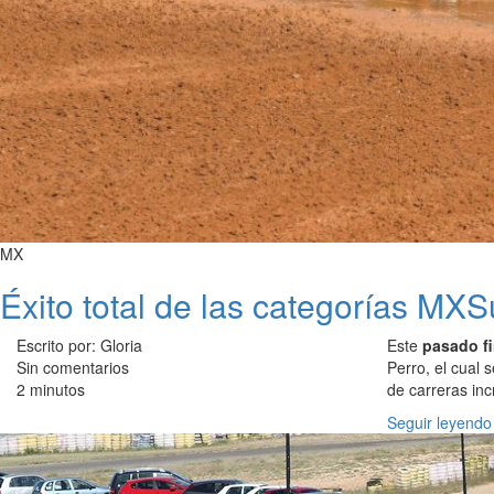
MX
Éxito total de las categorías M
Escrito por: Gloria
Este
pasado f
Sin comentarios
Perro, el cual 
2 minutos
de carreras inc
Seguir leyendo