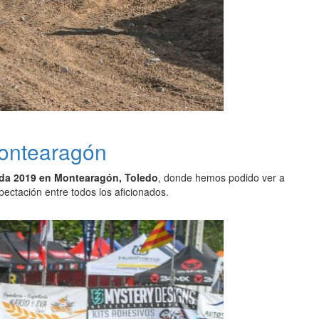
Montearagón
ada 2019 en Montearagón, Toledo
, donde hemos podido ver a
pectación entre todos los aficionados.