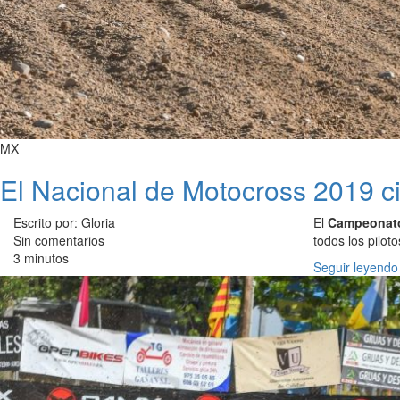
MX
El Nacional de Motocross 2019 c
Escrito por: Gloria
El
Campeonato 
Sin comentarios
todos los pilot
3 minutos
Seguir leyendo