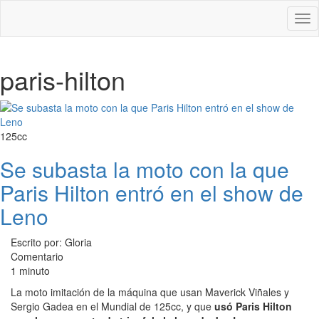
Des
nav
paris-hilton
125cc
Se subasta la moto con la que
Paris Hilton entró en el show de
Leno
Escrito por: Gloria
Comentario
1 minuto
La moto imitación de la máquina que usan Maverick Viñales y
Sergio Gadea en el Mundial de 125cc, y que
usó Paris Hilton