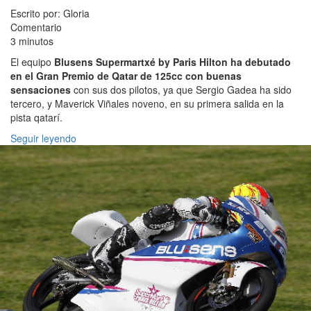
Escrito por: Gloria
Comentario
3 minutos
El equipo
Blusens Supermartxé by Paris Hilton ha debutado
en el Gran Premio de Qatar de 125cc con buenas
sensaciones
con sus dos pilotos, ya que Sergio Gadea ha sido
tercero, y Maverick Viñales noveno, en su primera salida en la
pista qatarí.
Seguir leyendo