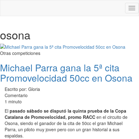
Des
nav
osona
Otras competiciones
Michael Parra gana la 5ª cita
Promovelocidad 50cc en Osona
Escrito por: Gloria
Comentario
1 minuto
El
pasado sábado se disputó la quinta prueba de la Copa
Catalana de Promovelocidad, promo RACC
en el circuito de
Osona, siendo el ganador de la cita de 50cc el gran Michael
Parra, un piloto muy joven pero con un gran historial a sus
espaldas.