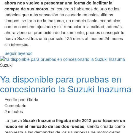
ahora nos vuelve a presentar una forma de facilitar la
compra de sus motos
, en concreto hablamos de uno de los
mdoelos que más sensación ha causado en estos últimos
tiempos, se trata de la Inazuma, un modelo fiable, económico,
con un consumo ajustado y sin renunciar a la calidad, además
ahora viene en promoción de lanzamiento, puedes conseguir tu
nueva Suzuki Inazuma por solo 125 euros al mes en 24 meses
sin intereses.
Seguir leyendo
Suzuki
Ya disponible para pruebas en
concesionario la Suzuki Inazuma
Escrito por: Gloria
Comentario
2 minutos
La nueva
Suzuki Inazuma llegaba este 2012 para hacerse un
hueco en el mercado de las dos ruedas
, siendo creada como
respuesta a las demandas de los usuarios/as de motocicletas,