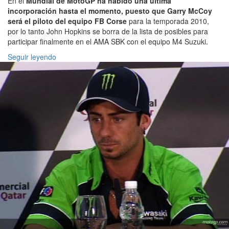
En el
Mundial de MotoGP ha habido una última
incorporación hasta el momento, puesto que Garry McCoy
será el piloto del equipo FB Corse
para la temporada 2010,
por lo tanto John Hopkins se borra de la lista de posibles para
participar finalmente en el AMA SBK con el equipo M4 Suzuki.
Seguir leyendo