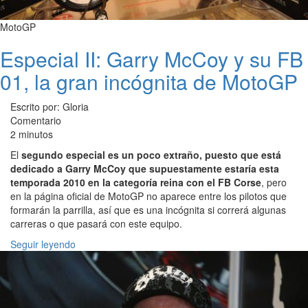
MotoGP
Especial II: Garry McCoy y su FB
01, la gran incógnita de MotoGP
Escrito por: Gloria
Comentario
2 minutos
El
segundo especial es un poco extraño, puesto que está
dedicado a Garry McCoy que supuestamente estaría esta
temporada 2010 en la categoría reina con el FB Corse
, pero
en la página oficial de MotoGP no aparece entre los pilotos que
formarán la parrilla, así que es una incógnita si correrá algunas
carreras o que pasará con este equipo.
Seguir leyendo