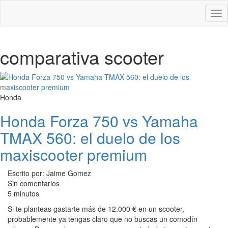
Des
nav
comparativa scooter
Honda
Honda Forza 750 vs Yamaha
TMAX 560: el duelo de los
maxiscooter premium
Escrito por: Jaime Gomez
Sin comentarios
5 minutos
Si te planteas gastarte más de 12.000 € en un scooter,
probablemente ya tengas claro que no buscas un comodín