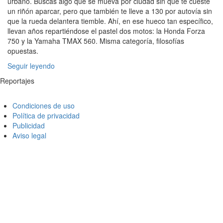
urbano. Buscas algo que se mueva por ciudad sin que te cueste
un riñón aparcar, pero que también te lleve a 130 por autovía sin
que la rueda delantera tiemble. Ahí, en ese hueco tan específico,
llevan años repartiéndose el pastel dos motos: la Honda Forza
750 y la Yamaha TMAX 560. Misma categoría, filosofías
opuestas.
Seguir leyendo
Reportajes
Condiciones de uso
Política de privacidad
Publicidad
Aviso legal