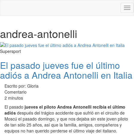
Des
nav
andrea-antonelli
Supersport
El pasado jueves fue el último
adiós a Andrea Antonelli en Italia
Escrito por: Gloria
Comentario
2 minutos
El pasado
jueves el piloto Andrea Antonelli recibía el último
adiós
después del trágico accidente que sufrió en el circuito de
Moscú el pasado domingo, y que nos dejaba sin este joven piloto
de tan sólo 25 años, así que la familia, amigos, compañeros y
equipos no han querido perderse el último viaje del italiano.