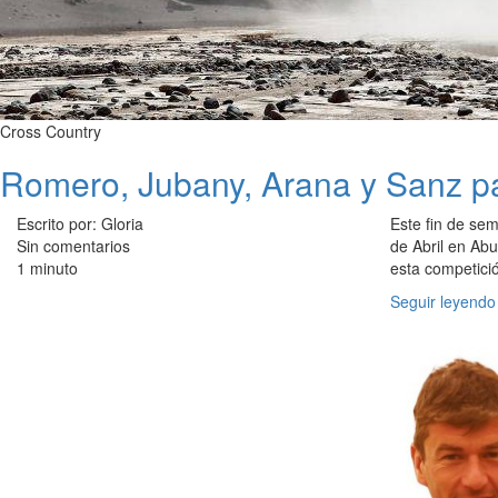
Cross Country
Romero, Jubany, Arana y Sanz pa
Escrito por: Gloria
Este fin de sem
Sin comentarios
de Abril en Ab
1 minuto
esta competició
Seguir leyendo