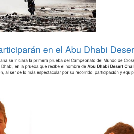
rticiparán en el Abu Dhabi Dese
ana se iniciará la primera prueba del Campeonato del Mundo de Cross Co
u Dhabi, en la prueba que recibe el nombre de
Abu Dhabi Desert Chall
n, al ser de lo más espectacular por su recorrido, participación y equip