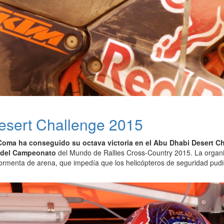
esert Challenge 2015
oma ha conseguido su octava victoria en el Abu Dhabi Desert Chal
r del Campeonato
del Mundo de Rallies Cross-Country 2015. La organiz
ormenta de arena, que impedía que los helicópteros de seguridad pudi