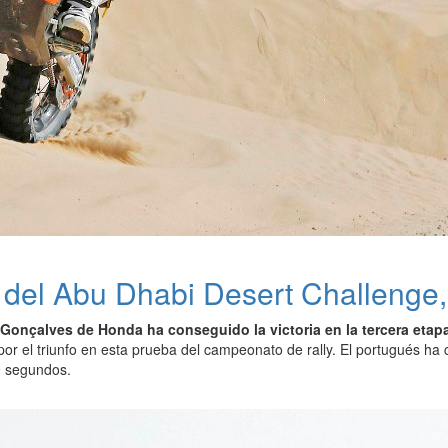
 del Abu Dhabi Desert Challenge,
Gonçalves de Honda ha conseguido la victoria en la tercera eta
 por el triunfo en esta prueba del campeonato de rally. El portugués h
9 segundos.