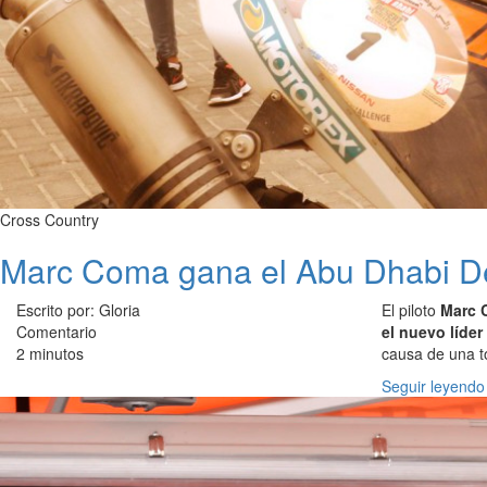
Cross Country
Marc Coma gana el Abu Dhabi D
Escrito por: Gloria
El piloto
Marc C
Comentario
el nuevo líde
2 minutos
causa de una t
Seguir leyendo