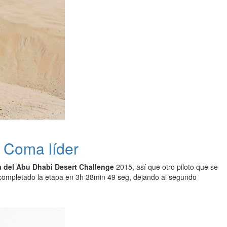
 Coma líder
pa del Abu Dhabi Desert Challenge
2015, así que otro piloto que se
a completado la etapa en 3h 38min 49 seg, dejando al segundo