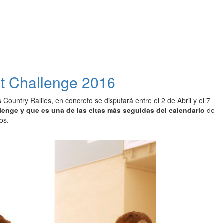
rt Challenge 2016
untry Rallies, en concreto se disputará entre el 2 de Abril y el 7
enge y que es una de las citas más seguidas del calendario
de
os.