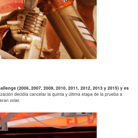
lenge (2006, 2007, 2009, 2010, 2011, 2012, 2013 y 2015) y es
ación decidía cancelar la quinta y última etapa de la prueba a
eran volar.