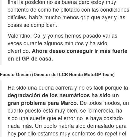
final la posición no es buena pero estoy muy
contento de como he pilotado con las condiciones
difíciles, había mucho menos grip que ayer y las
cosas se complican.
Valentino, Cal y yo nos hemos pasado varias
veces durante algunos minutos y ha sido
divertido.
Ahora deseo conseguir ir más fuerte
en el GP de casa.
Fausto Gresini (Director del LCR Honda MotoGP Team)
Ha sido una buena carrera y no es fácil porque
la
degradación de los neumáticos ha sido un
gran problema para Marco
. De todos modos, un
cuarto puesto está muy bien, se lo merecía, ha
sido una suerte que el error no le haya costado
nada más. Un podio habría sido demasiado para
hoy por ello estamos muy contentos de repetir el