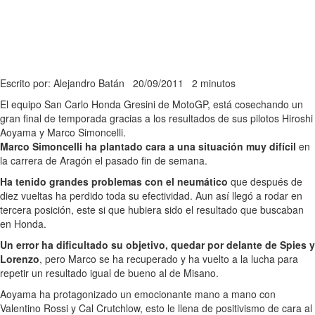
Escrito por: Alejandro Batán
20/09/2011
2 minutos
El equipo San Carlo Honda Gresini de MotoGP, está cosechando un
gran final de temporada gracias a los resultados de sus pilotos Hiroshi
Aoyama y Marco Simoncelli.
Marco Simoncelli ha plantado cara a una situación muy difícil
en
la carrera de Aragón el pasado fin de semana.
Ha tenido grandes problemas con el neumático
que después de
diez vueltas ha perdido toda su efectividad. Aun así llegó a rodar en
tercera posición, este si que hubiera sido el resultado que buscaban
en Honda.
Un error ha dificultado su objetivo, quedar por delante de Spies y
Lorenzo
, pero Marco se ha recuperado y ha vuelto a la lucha para
repetir un resultado igual de bueno al de Misano.
Aoyama ha protagonizado un emocionante mano a mano con
Valentino Rossi y Cal Crutchlow, esto le llena de positivismo de cara al