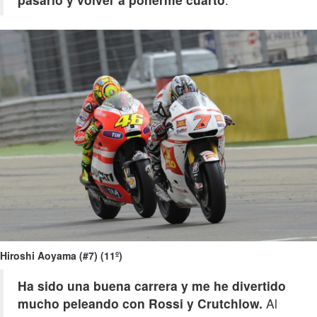
Hiroshi Aoyama (#7) (11º)
Ha sido una buena carrera y me he divertido
mucho peleando con Rossi y Crutchlow.
Al