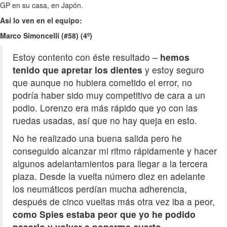
GP en su casa, en Japón.
Así lo ven en el equipo:
Marco Simoncelli (#58) (4º)
Estoy contento con éste resultado –
hemos
tenido que apretar los dientes
y estoy seguro
que aunque no hubiera cometido el error, no
podría haber sido muy competitivo de cara a un
podio. Lorenzo era más rápido que yo con las
ruedas usadas, así que no hay queja en esto.
No he realizado una buena salida pero he
conseguido alcanzar mi ritmo rápidamente y hacer
algunos adelantamientos para llegar a la tercera
plaza. Desde la vuelta número diez en adelante
los neumáticos perdían mucha adherencia,
después de cinco vueltas más otra vez iba a peor,
como Spies estaba peor que yo he podido
pasarlo y volver a ponerme cuarto
.