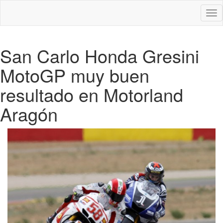
Des
nav
San Carlo Honda Gresini
MotoGP muy buen
resultado en Motorland
Aragón