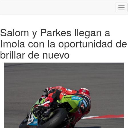
Des
nav
Salom y Parkes llegan a
Imola con la oportunidad de
brillar de nuevo