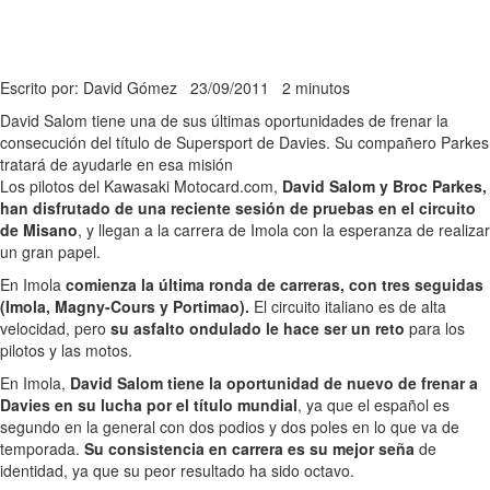
Escrito por: David Gómez
23/09/2011
2 minutos
David Salom tiene una de sus últimas oportunidades de frenar la
consecución del título de Supersport de Davies. Su compañero Parkes
tratará de ayudarle en esa misión
Los pilotos del Kawasaki Motocard.com,
David Salom y Broc Parkes,
han disfrutado de una reciente sesión de pruebas en el circuito
de Misano
, y llegan a la carrera de Imola con la esperanza de realizar
un gran papel.
En Imola
comienza la última ronda de carreras, con tres seguidas
(Imola, Magny-Cours y Portimao).
El circuito italiano es de alta
velocidad, pero
su asfalto ondulado le hace ser un reto
para los
pilotos y las motos.
En Imola,
David Salom tiene la oportunidad de nuevo de frenar a
Davies en su lucha por el título mundial
, ya que el español es
segundo en la general con dos podios y dos poles en lo que va de
temporada.
Su consistencia en carrera es su mejor seña
de
identidad, ya que su peor resultado ha sido octavo.