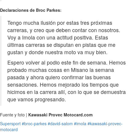
Declaraciones de Broc Parkes:
Tengo mucha ilusión por estas tres próximas
carreras, y creo que deben contar con nosotros.
Voy a Imola con una actitud positiva. Estas
últimas carreras se disputan en pistas que me
gustan y donde nuestra moto va muy bien.
Espero volver al podio este fin de semana. Hemos
probado muchas cosas en Misano la semana
pasada y ahora quiero confirmar las buenas
sensaciones. Hemos mejorado los tiempos que
hicimos en la carrera allí, con lo que se demuestra
que vamos progresando.
Fuente y foto |
Kawasaki Provec Motocard.com
Supersport
#broc-parkes
#david-salom
#imola
#kawasaki-provec-
motocard