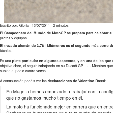
Escrito por: Gloria
13/07/2011
2 minutos
El Campeonato del Mundo de MotoGP se prepara para celebrar s
pilotos y equipos.
El trazado alemán de 3,761 kilómetros es el segundo más corto d
técnico.
Es una
pista particular en algunos aspectos, y en una de las qu
objetivo claro, el seguir trabajando en su Ducadi GP11.1. Mientras que
subido al podio cuatro veces.
A continuación podéis ver las
declaraciones de Valentino Rossi:
En Mugello hemos empezado a trabajar con la confi
que no gastamos mucho tiempo en él.
La moto ha funcionado mejor en carrera que en entr
Sachsenring buscaremos un nuevo punto de partida.