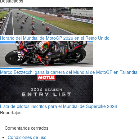
Destacados
Horario del Mundial de MotoGP 2026 en el Reino Unido
Marco Bezzecchi gana la carrera del Mundial de MotoGP en Tailandia
Lista de pilotos inscritos para el Mundial de Superbike 2026
Reportajes
Comentarios cerrados
Condiciones de uso