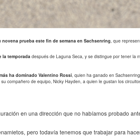
u novena prueba este fin de semana en Sachsenring
, que represen
e la temporada
después de Laguna Seca, y se distingue por tener la m
e más ha dominado Valentino Rossi
, quien ha ganado en Sachsenring 
 su compañero de equipo, Nicky Hayden, a quien le gustan los circuitos
guración en una dirección que no habíamos probado ant
enamietos, pero todavía tenemos que trabajar para hace