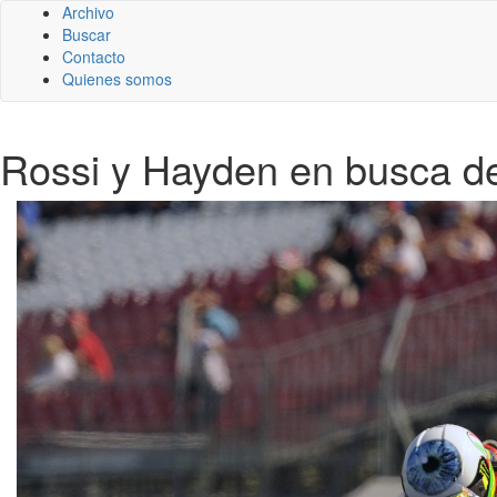
Archivo
Buscar
Contacto
Quienes somos
Rossi y Hayden en busca d