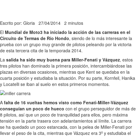
Escrito por: Gloria
27/04/2014
2 minutos
El
Mundial de Moto3 ha iniciado la acción de las carreras en el
Circuito de Termas de Río Hondo
, siendo de lo más interesante la
prueba con un grupo muy grande de pilotos peleando por la victoria
de esta tercera cita de la temporada 2014.
La
salida ha sido muy buena para Miller-Fenati y Vázquez
, estos
tres pilotos han dominado la primera posición, intercambiándose las
plazas en diversas ocasiones, mientras que Kent se quedaba en la
cuarta posición y estudiaba la situación. Por su parte, Kornfeil, Hanika
y Locatelli se iban al suelo en estos primeros momentos.
A
falta de 16 vueltas hemos visto como Fenati-Miller-Vázquez
conseguían un poco de hueco
con el grupo perseguidor de más de
8 pilotos, así que un poco de tranquilidad para ellos, pero máxima
tensión en la parte trasera con adelantamientos al límite. La carrera
se ha quedado un poco estancada, con la pelea de Miller-Fenati por
llevar el peso de la cita, mientras que Vázquez era 3º y estudiaba el