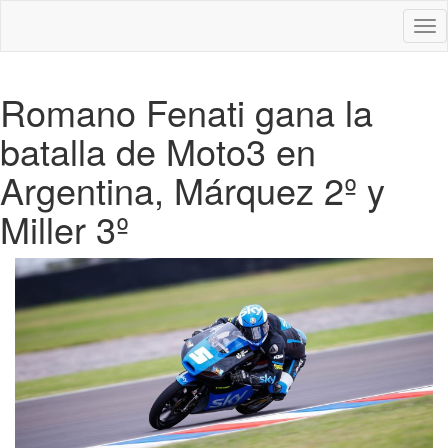
Des
nav
Romano Fenati gana la
batalla de Moto3 en
Argentina, Márquez 2º y
Miller 3º