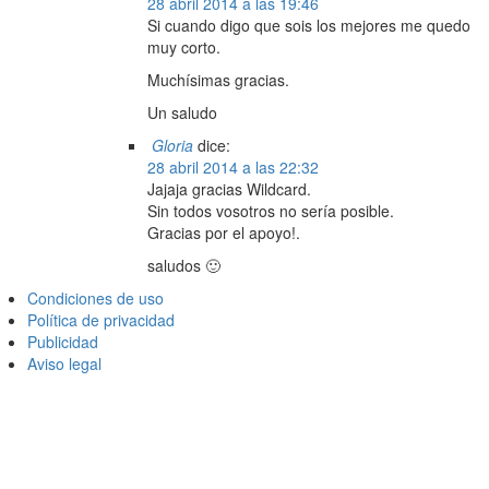
28 abril 2014 a las 19:46
Si cuando digo que sois los mejores me quedo
muy corto.
Muchísimas gracias.
Un saludo
Gloria
dice:
28 abril 2014 a las 22:32
Jajaja gracias Wildcard.
Sin todos vosotros no sería posible.
Gracias por el apoyo!.
saludos 🙂
Condiciones de uso
Política de privacidad
Publicidad
Aviso legal