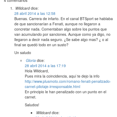
4 comentarios
Wildcard
dice:
28 abril 2014 a las 12:58
Buenas. Carrera de infarto. En el canal BTSport se hablaba
de que sancionarían a Fenati, aunque no llegaron a
concretar nada. Comentaban algo sobre los puntos que
van acumulando por sanciones. Aunque como ya digo, no
llegaron a decir nada seguro. ¿Se sabe algo mas? ¿ o al
final se quedó todo en un susto?
Un saludo
Gloria
dice:
28 abril 2014 a las 17:19
Hola Wildcard,
Pues mira la coincidencia, aquí te dejo la info
http://www.plusmoto.com/romano-fenati-penalizado-
carnet-pilotaje-irresponsable.html
En principio le han penalizado con un punto en el
carnet.
Saludos!
Wildcard
dice: