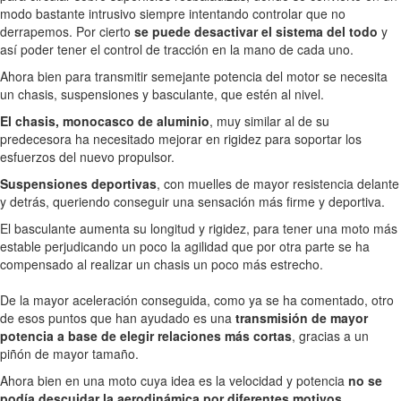
modo bastante intrusivo siempre intentando controlar que no
derrapemos. Por cierto
se puede desactivar el sistema del todo
y
así poder tener el control de tracción en la mano de cada uno.
Ahora bien para transmitir semejante potencia del motor se necesita
un chasis, suspensiones y basculante, que estén al nivel.
El chasis, monocasco de aluminio
, muy similar al de su
predecesora ha necesitado mejorar en rigidez para soportar los
esfuerzos del nuevo propulsor.
Suspensiones deportivas
, con muelles de mayor resistencia delante
y detrás, queriendo conseguir una sensación más firme y deportiva.
El basculante aumenta su longitud y rigidez, para tener una moto más
estable perjudicando un poco la agilidad que por otra parte se ha
compensado al realizar un chasis un poco más estrecho.
De la mayor aceleración conseguida, como ya se ha comentado, otro
de esos puntos que han ayudado es una
transmisión de mayor
potencia a base de elegir relaciones más cortas
, gracias a un
piñón de mayor tamaño.
Ahora bien en una moto cuya idea es la velocidad y potencia
no se
podía descuidar la
aerodinámica por diferentes motivos,