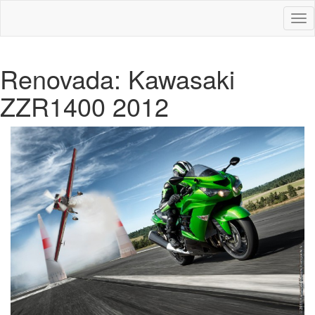
Des
nav
Renovada: Kawasaki
ZZR1400 2012