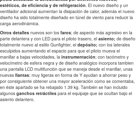
estéticos, de eficiencia y de refrigeración
. El nuevo diseño y un
ventilador adicional aumentan la disipación de calor, además el nuevo
diseño ha sido totalmente diseñado en túnel de viento para reducir la
carga aerodinámica.
Otros detalles
nuevos son los
faros
; de aspecto más agresivo en la
parte delantera y con LED para el piloto trasero, el
asiento;
de diseño
totalmente nuevo al estilo Gunfighter, el
depósito;
con los laterales
esculpidos aumentando el espacio para que el piloto mueva el
manillar a bajas velocidades, la
instrumentación
; con tacómetro y
velocímetro de esfera negra y de diseño analógico incorpora tambien
una pantalla LCD multifunción que se maneja desde el manillar, unas
nuevas
llantas
; muy ligeras en forma de Y ayudan a ahorrar peso y
por consiguiente obtener una mayor aceleración como se comentaba,
en éste apartado se ha rebajado 1.39 kg. También se han incluido
algunos
ganchos retráctiles
para el equipaje que se ocultan bajo el
asiento delantero.