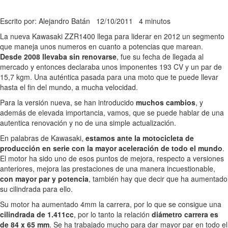
Escrito por: Alejandro Batán
12/10/2011
4 minutos
La nueva Kawasaki ZZR1400 llega para liderar en 2012 un segmento
que maneja unos numeros en cuanto a potencias que marean.
Desde 2008 llevaba sin renovarse
, fue su fecha de llegada al
mercado y entonces declaraba unos imponentes 193 CV y un par de
15,7 kgm. Una auténtica pasada para una moto que te puede llevar
hasta el fin del mundo, a mucha velocidad.
Para la versión nueva, se han introducido
muchos cambios
, y
además de elevada importancia, vamos, que se puede hablar de una
autentica renovación y no de una simple actualización.
En palabras de Kawasaki,
estamos ante la motocicleta de
producción en serie con la mayor aceleración de todo el mundo
.
El motor ha sido uno de esos puntos de mejora, respecto a versiones
anteriores, mejora las prestaciones de una manera incuestionable,
con mayor par y potencia
, también hay que decir que ha aumentado
su cilindrada para ello.
Su motor ha aumentado 4mm la carrera, por lo que se consigue una
cilindrada de 1.411cc
, por lo tanto la relación
diámetro carrera es
de 84 x 65 mm
. Se ha trabajado mucho para dar mayor par en todo el