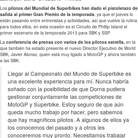
Los
pilotos del Mundial de Superbikes han dado el pistoletazo de
salida al primer Gran Premio de la temporada
, ya que el jueves lo
están pasando entre entrevistas y actividades, así que vuelve la rutina
para todos ellos, en esta ocasión es el Circuito de Phillip Island el
primer escenario de la temporada 2013 para SBK y SSP.
La
conferencia de prensa con varios de los pilotos estrella,
en la
que también ha estado presente el nuevo Director Ejecutivo de World
SBK, Javier Alonso, quien está muy ligado a MotoGP y ahora también
a las SBK.
Llegar al Campeonato del Mundo de Superbike es
una excelente experiencia para mí. Nunca habría
soñado con la posibilidad de que Dorna pudiera
gestionar conjuntamente las competiciones de
MotoGP y Superbike. Estoy seguro de que aún
queda mucho trabajo por hacer, pero sabemos
que hay magníficos pilotos. A algunos de ellos ya
los conocemos del pasado y a otros les
conoceremos muy pronto. Necesitamos trabajar