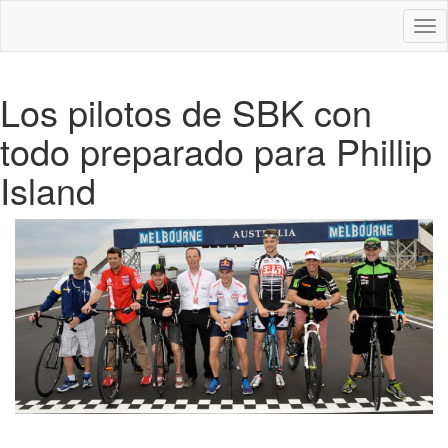
Des
nav
Los pilotos de SBK con
todo preparado para Phillip
Island