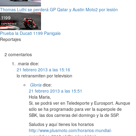
Thomas Luthi se perderá GP Qatar y Austin Moto2 por lesión
Prueba la Ducati 1199 Panigale
Reportajes
2 comentarios
maria
dice:
21 febrero 2013 a las 15:16
lo retransmiten por television
Gloria
dice:
21 febrero 2013 a las 15:51
Hola Maria,
Si, se podrá ver en Teledeporte y Eurosport. Aunque
sólo se ha programado para ver la superpole de
SBK, las dos carreras del domingo y la de SSP.
Saludos y aquí tienes los horarios
http://www.plusmoto.com/horarios-mundial-