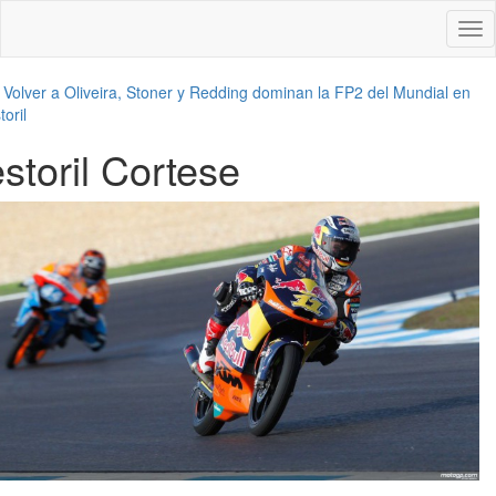
Des
nav
←
Volver a Oliveira, Stoner y Redding dominan la FP2 del Mundial en
toril
estoril Cortese