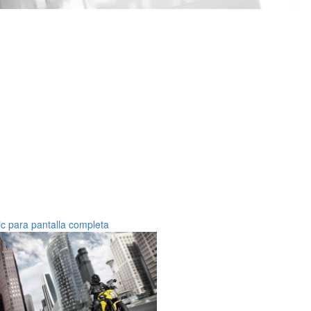
ic para pantalla completa