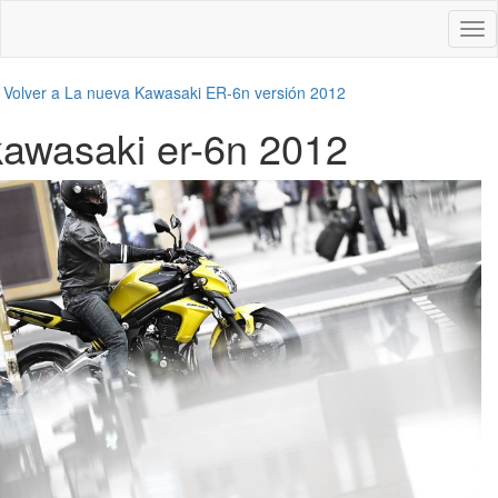
Des
nav
←
Volver a La nueva Kawasaki ER-6n versión 2012
kawasaki er-6n 2012