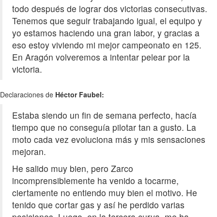
todo después de lograr dos victorias consecutivas.
Tenemos que seguir trabajando igual, el equipo y
yo estamos haciendo una gran labor, y gracias a
eso estoy viviendo mi mejor campeonato en 125.
En Aragón volveremos a intentar pelear por la
victoria.
Declaraciones de
Héctor Faubel:
Estaba siendo un fin de semana perfecto, hacía
tiempo que no conseguía pilotar tan a gusto. La
moto cada vez evoluciona más y mis sensaciones
mejoran.
He salido muy bien, pero Zarco
incomprensiblemente ha venido a tocarme,
ciertamente no entiendo muy bien el motivo. He
tenido que cortar gas y así he perdido varias
posiciones. Luego, en la tercera curva, me ha