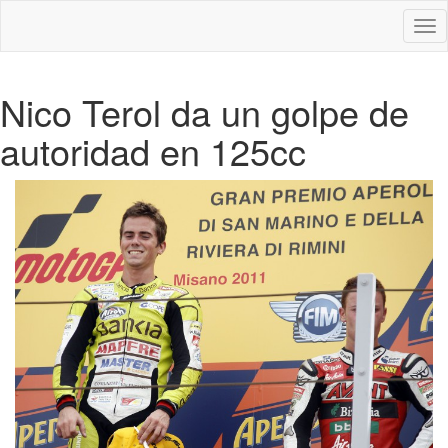
Des
nav
Nico Terol da un golpe de
autoridad en 125cc