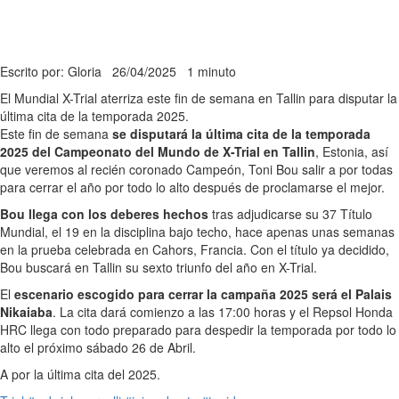
Escrito por: Gloria
26/04/2025
1 minuto
El Mundial X-Trial aterriza este fin de semana en Tallin para disputar la
última cita de la temporada 2025.
Este fin de semana
se disputará la última cita de la temporada
2025 del Campeonato del Mundo de X-Trial en Tallin
, Estonia, así
que veremos al recién coronado Campeón, Toni Bou salir a por todas
para cerrar el año por todo lo alto después de proclamarse el mejor.
Bou llega con los deberes hechos
tras adjudicarse su 37 Título
Mundial, el 19 en la disciplina bajo techo, hace apenas unas semanas
en la prueba celebrada en Cahors, Francia. Con el título ya decidido,
Bou buscará en Tallin su sexto triunfo del año en X-Trial.
El
escenario escogido para cerrar la campaña 2025 será el Palais
Nikaiaba
. La cita dará comienzo a las 17:00 horas y el Repsol Honda
HRC llega con todo preparado para despedir la temporada por todo lo
alto el próximo sábado 26 de Abril.
A por la última cita del 2025.