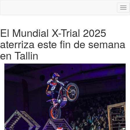
Des
nav
El Mundial X-Trial 2025
aterriza este fin de semana
en Tallin