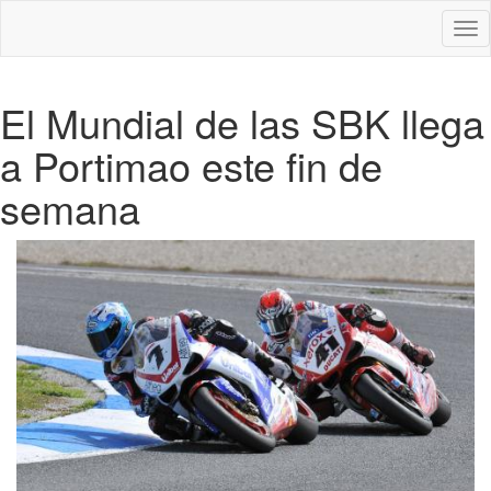
Des
nav
El Mundial de las SBK llega
a Portimao este fin de
semana