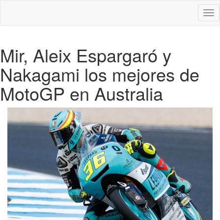
Des
nav
Mir, Aleix Espargaró y
Nakagami los mejores de
MotoGP en Australia