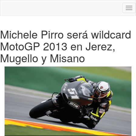
Des
nav
Michele Pirro será wildcard
MotoGP 2013 en Jerez,
Mugello y Misano