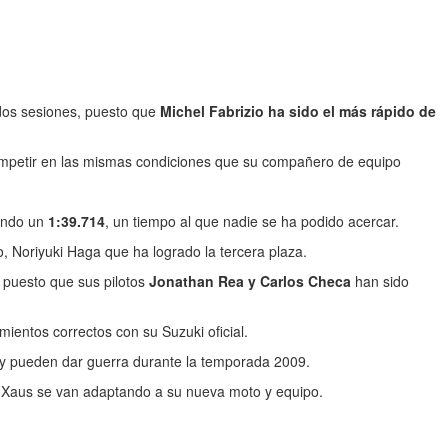
 dos sesiones, puesto que
Michel Fabrizio ha sido el más rápido de
competir en las mismas condiciones que su compañero de equipo
cando un
1:39.714
, un tiempo al que nadie se ha podido acercar.
, Noriyuki Haga que ha logrado la tercera plaza.
 puesto que sus pilotos
Jonathan Rea y Carlos Checa
han sido
ientos correctos con su Suzuki oficial.
s y pueden dar guerra durante la temporada 2009.
y Xaus se van adaptando a su nueva moto y equipo.