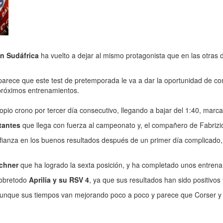
n Sudáfrica
ha vuelto a dejar al mismo protagonista que en las otras
 parece que este test de pretemporada le va a dar la oportunidad de 
próximos entrenamientos.
pio crono por tercer día consecutivo, llegando a bajar del 1:40, mar
tantes
que llega con fuerza al campeonato y, el compañero de Fabrizio
afianza en los buenos resultados después de un primer día complicado,
chner
que ha logrado la sexta posición, y ha completado unos entrenam
sobretodo
Aprilia y su RSV 4
, ya que sus resultados han sido positivo
s, aunque sus tiempos van mejorando poco a poco y parece que Corser 