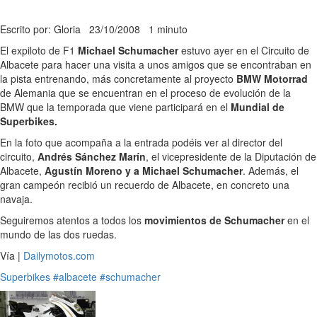
Escrito por: Gloria
23/10/2008
1 minuto
El expiloto de F1
Michael Schumacher
estuvo ayer en el Circuito de
Albacete para hacer una visita a unos amigos que se encontraban en
la pista entrenando, más concretamente al proyecto
BMW Motorrad
de Alemania que se encuentran en el proceso de evolución de la
BMW que la temporada que viene participará en el
Mundial de
Superbikes.
En la foto que acompaña a la entrada podéis ver al director del
circuito,
Andrés Sánchez Marín
, el vicepresidente de la Diputación de
Albacete,
Agustín Moreno y a Michael Schumacher
. Además, el
gran campeón recibió un recuerdo de Albacete, en concreto una
navaja.
Seguiremos atentos a todos los
movimientos de Schumacher
en el
mundo de las dos ruedas.
Vía |
Dailymotos.com
Superbikes
#albacete
#schumacher