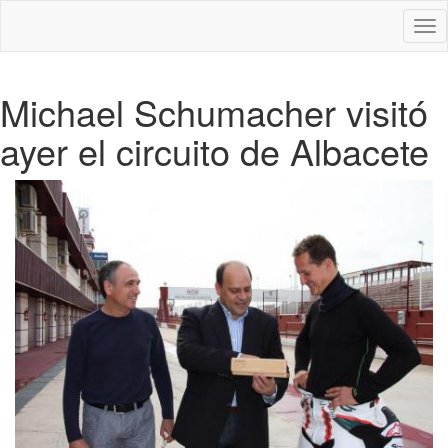
Des
nav
Michael Schumacher visitó
ayer el circuito de Albacete