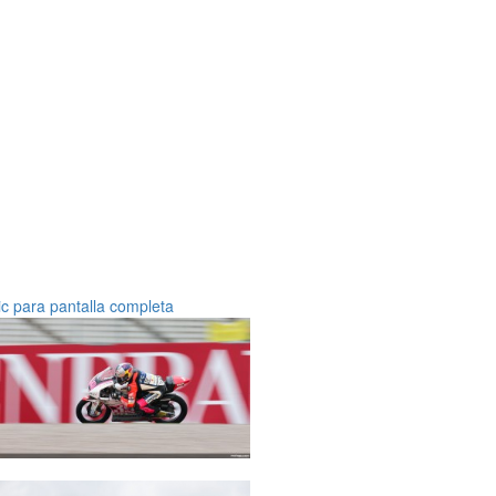
ic para pantalla completa