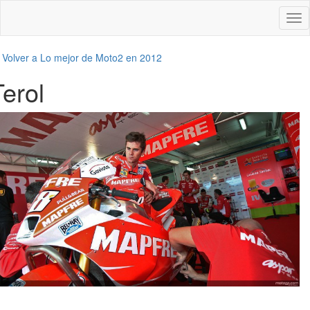
Des
nav
←
Volver a Lo mejor de Moto2 en 2012
Terol