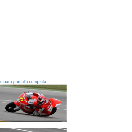
ic para pantalla completa