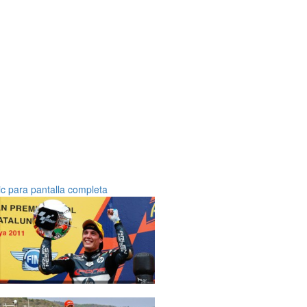
ic para pantalla completa