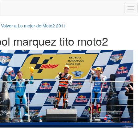
Des
nav
←
Volver a Lo mejor de Moto2 2011
pol marquez tito moto2