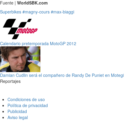
Fuente |
WorldSBK.com
Superbikes
#magny-cours
#max-biaggi
Calendario pretemporada MotoGP 2012
Damian Cudlin será el compañero de Randy De Puniet en Motegi
Reportajes
Condiciones de uso
Política de privacidad
Publicidad
Aviso legal