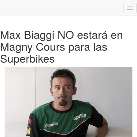
Des
nav
Max Biaggi NO estará en
Magny Cours para las
Superbikes