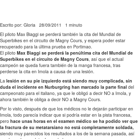
Escrito por: Gloria
28/09/2011
1 minuto
El piloto Max Biaggi se perderá también la cita del Mundial de
Superbikes en el circuito de Magny Cours, y espera poder estar
recuperado para la última prueba en Portimao.
El piloto
Max Biaggi se perderá la penúltima cita del Mundial de
Superbikes en el circuito de Magny Cours
, así que el actual
campeón se queda fuera también de la manga francesa, tras
perderse la cita en Imola a causa de una lesión.
La
lesión en su pie izquierdo está siendo muy complicada, sin
duda el incidente en Nurburgring han marcado la parte final
del
campeonato para el italiano, ya que le obligó a decir NO a Imola, y
ahora también le obliga a decir NO a Magny Cours.
Por lo visto, después de que los médicos no le dejarán participar en
Imola, todo parecía indicar que si podría estar en la pista francesa,
pero
hace unas horas en el examen médico se ha podido ver que
la fractura de su metatarsiano no está completamente soldada,
siendo muy parecidos los resultados a los de la semana pasada, así