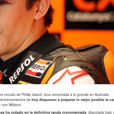
 circuito de Phillip Island, toca remontada a lo grande en Australia.
s entrenamientos de
hoy dispuesto a preparar lo mejor posible la c
 con Wilairot.
nas ha rodado en la definitiva tanda cronometrada
, disputada bajo 