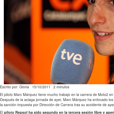
Escrito por: Gloria
15/10/2011
2 minutos
El piloto Marc Márquez tiene mucho trabajo en la carrera de Moto2 en el
Después de la aciaga jornada de ayer, Marc Márquez ha enfocado lo
la sanción impuesta por Dirección de Carrera tras su accidente de ayer
El
piloto Repsol ha sido segundo en la tercera sesión libre y ape