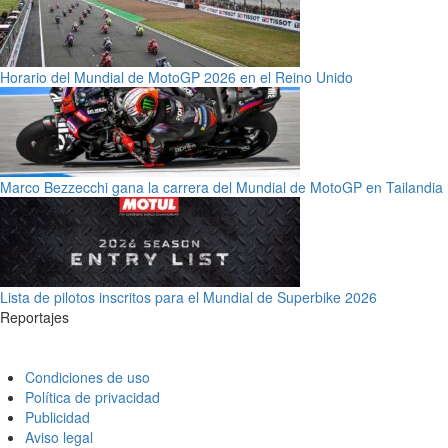
Horario del Mundial de MotoGP 2026 en el Reino Unido
Marco Bezzecchi gana la carrera del Mundial de MotoGP en Tailandia
Lista de pilotos inscritos para el Mundial de Superbike 2026
Reportajes
Condiciones de uso
Política de privacidad
Publicidad
Aviso legal