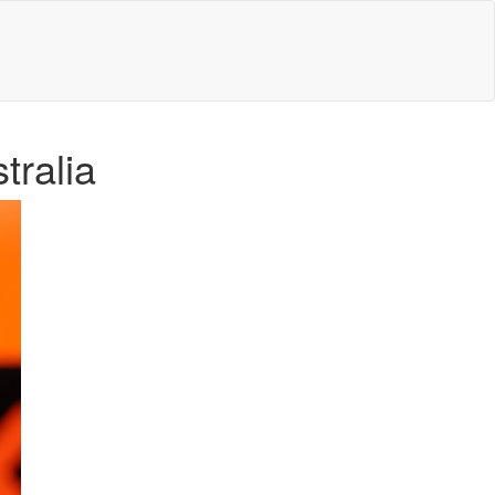
tralia