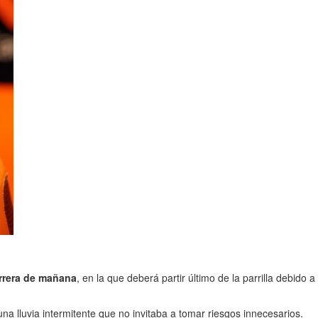
arrera de mañana
, en la que deberá partir último de la parrilla debido a
una lluvia intermitente que no invitaba a tomar riesgos innecesarios.