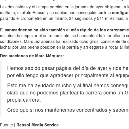
Las dos caídas y el tiempo perdido en la jornada de ayer obligaban a
mañana, el piloto Repsol y su equipo han conseguido pulir la
configur
parando el cronómetro en un minuto, 24 segundos y 541 milésimas, a 
El
sanmarinense ha sido también el más rápido de los entrenamie
minutos de empezar el entrenamiento, se ha mantenido intermitente co
condiciones, Márquez apenas ha realizado ocho giros, consciente de qu
luchar por una buena posición en la parrilla y arriesgarse a rodar al lím
Declaraciones de Marc Márquez:
Hemos sabido pasar página del día de ayer y nos h
por ello tengo que agradecer principalmente al equi
Esto me ha ayudado mucho y al final hemos consegu
claro que no podemos plantear la carrera como un Gr
propia carrera.
Creo que si nos mantenemos concentrados y sabemo
Fuente |
Repsol Media Service