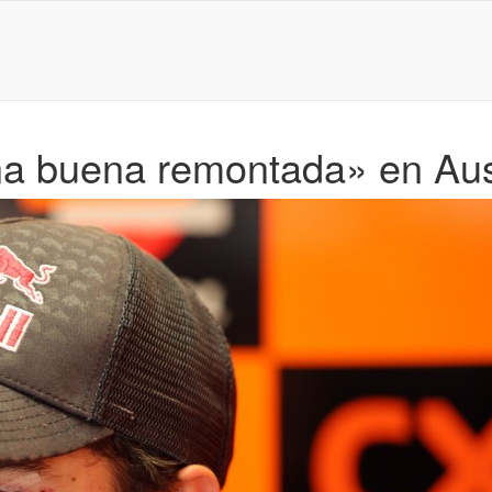
na buena remontada» en Aus