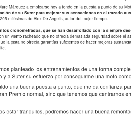
 Marc Márquez a emplearse hoy a fondo en la puesta a punto de su Moto
ación de su Suter para mejorar sus sensaciones en el trazado aus
205 milésimas de Alex De Angelis, autor del mejor tiempo.
ntos cronometrados, que se han desarrollado con la siempre desco
n un viento racheado que no ofrecía demasiada seguridad sobre el asfa
e la pista no ofrecía garantías suficientes de hacer mejoras sustancia
ite.
emos planteado los entrenamientos de una forma comple
po y a Suter su esfuerzo por conseguirme una moto como
ido una buena puesta a punto, que me da confianza pa
an Premio normal, sino que tenemos que centrarnos en sa
s estar tranquilos, podremos hacer una buena remonta