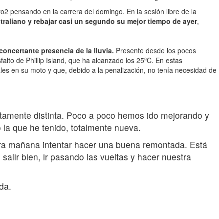
2 pensando en la carrera del domingo. En la sesión libre de la
traliano y rebajar casi un segundo su mejor tiempo de ayer
,
ncertante presencia de la lluvia.
Presente desde los pocos
lto de Phillip Island, que ha alcanzado los 25ºC. En estas
les en su moto y que, debido a la penalización, no tenía necesidad de
tamente distinta. Poco a poco hemos ido mejorando y
 la que he tenido, totalmente nueva.
ra mañana intentar hacer una buena remontada. Está
lir bien, ir pasando las vueltas y hacer nuestra
da.