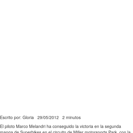
Escrito por: Gloria
29/05/2012
2 minutos
El piloto Marco Melandri ha conseguido la victoria en la segunda
manga de Superbikes en el circuito de Miller motorsports Park, con la