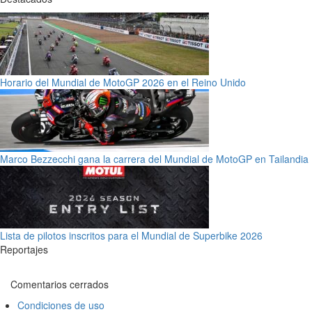
Horario del Mundial de MotoGP 2026 en el Reino Unido
Marco Bezzecchi gana la carrera del Mundial de MotoGP en Tailandia
Lista de pilotos inscritos para el Mundial de Superbike 2026
Reportajes
Comentarios cerrados
Condiciones de uso