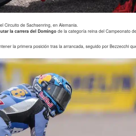
el Circuito de Sachsenring, en Alemania.
utar la carrera del Domingo
de la categoría reina del Campeonato d
ner la primera posición tras la arrancada, seguido por Bezzecchi qu