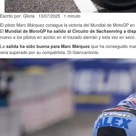
Escrito por: Gloria
13/07/2025
1 minuto
El piloto Marc Márquez consigue la victoria del Mundial de MotoGP en 
El
Mundial de MotoGP ha salido al Circuito de Sachsenring a disp
nuevo a los pilotos en acción en el trazado alemán y esta vez en seco.
La
salida ha sido buena para Marc Márquez
que ha conseguido mante
veía superado por su compatriota, Di Giannantonio.