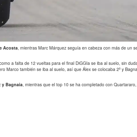
de Acosta
, mientras Marc Márquez seguía en cabeza con más de un seg
omo a falta de 12 vueltas para el final DiGGIa se iba al suelo, sin dud
ero Marco también se iba al suelo, así que Álex se colocaba 2º y Bagna
z y Bagnaia
, mientras que el top 10 se ha completado con Quartararo, 