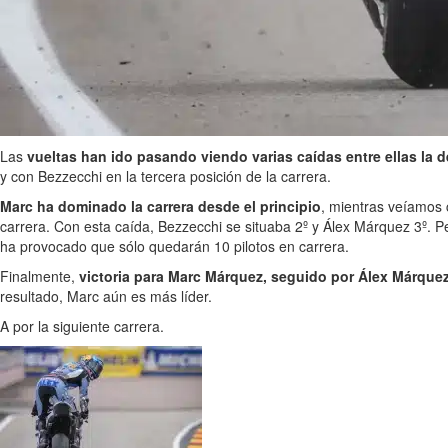
Las
vueltas han ido pasando viendo varias caídas entre ellas la 
y con Bezzecchi en la tercera posición de la carrera.
Marc ha dominado la carrera desde el principio
, mientras veíamos c
carrera. Con esta caída, Bezzecchi se situaba 2º y Álex Márquez 3º. P
ha provocado que sólo quedarán 10 pilotos en carrera.
Finalmente,
victoria para Marc Márquez, seguido por Álex Márque
resultado, Marc aún es más líder.
A por la siguiente carrera.