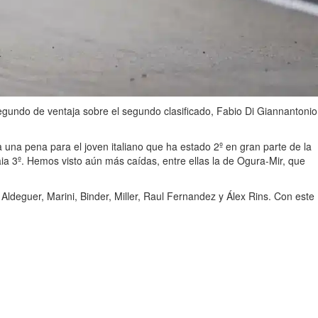
undo de ventaja sobre el segundo clasificado, Fabio Di Giannantonio
a una pena para el joven italiano que ha estado 2º en gran parte de la
ia 3º. Hemos visto aún más caídas, entre ellas la de Ogura-Mir, que
Aldeguer, Marini, Binder, Miller, Raul Fernandez y Álex Rins. Con este