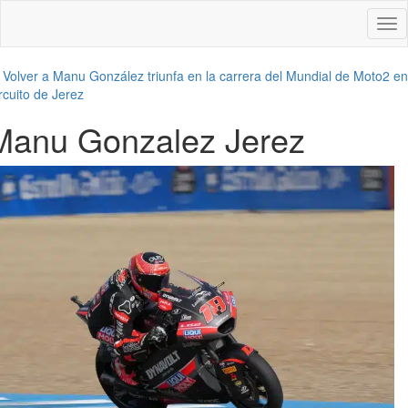
Des
nav
←
Volver a Manu González triunfa en la carrera del Mundial de Moto2 en
rcuito de Jerez
Manu Gonzalez Jerez