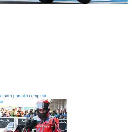
ic para pantalla completa