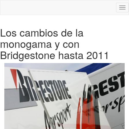
Des
nav
Los cambios de la
monogama y con
Bridgestone hasta 2011