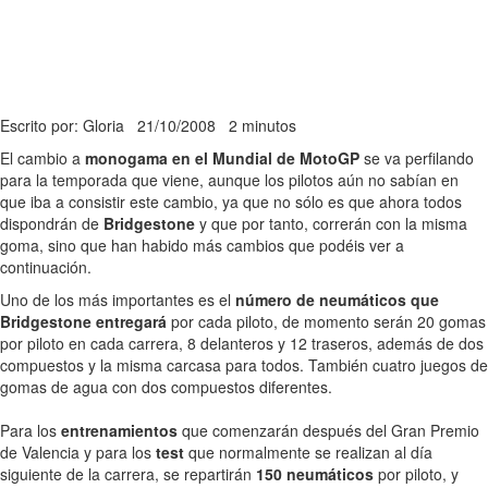
Escrito por: Gloria
21/10/2008
2 minutos
El cambio a
monogama en el Mundial de MotoGP
se va perfilando
para la temporada que viene, aunque los pilotos aún no sabían en
que iba a consistir este cambio, ya que no sólo es que ahora todos
dispondrán de
Bridgestone
y que por tanto, correrán con la misma
goma, sino que han habido más cambios que podéis ver a
continuación.
Uno de los más importantes es el
número de neumáticos que
Bridgestone entregará
por cada piloto, de momento serán 20 gomas
por piloto en cada carrera, 8 delanteros y 12 traseros, además de dos
compuestos y la misma carcasa para todos. También cuatro juegos de
gomas de agua con dos compuestos diferentes.
Para los
entrenamientos
que comenzarán después del Gran Premio
de Valencia y para los
test
que normalmente se realizan al día
siguiente de la carrera, se repartirán
150 neumáticos
por piloto, y