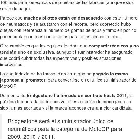
100 más para los equipos de pruebas de las fábricas (aunque estos
serán de pago).
Parece que
muchos pilotos están en desacuerdo
con este número
de neumáticos y se asustaron con el recorte, pero sobretodo hubo
quejas con referencia al número de gomas de agua y también por no
poder contar con más compuestos para estas circunstancias.
Otro cambio es que los equipos tendrán que
compartir técnicos y no
tendrán uno en exclusiva
, aunque el suministrador ha asegurado
que podrá cubrir todas las expectativas y posibles situaciones
imprevistas.
Lo que todavía no ha trascendido es lo que ha
pagado la marca
japonesa al promotor
, para convertirse en el único suministrador de
MotoGP.
De momento
Bridgestone ha firmado un contrato hasta 2011
, la
próxima temporada podremos ver si esta opción de monogama ha
sido la más acertada y si la marca japonesa era la mejor candidata.
Bridgestone será el suministrador único de
neumáticos para la categoría de MotoGP para
2009, 2010 y 2011.