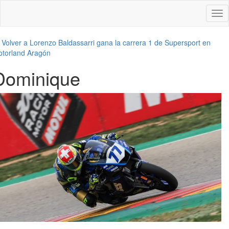
Des
nav
←
Volver a Lorenzo Baldassarri gana la carrera 1 de Supersport en
torland Aragón
Dominique