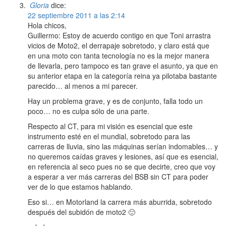
Gloria
dice:
22 septiembre 2011 a las 2:14
Hola chicos,
Guillermo: Estoy de acuerdo contigo en que Toni arrastra
vicios de Moto2, el derrapaje sobretodo, y claro está que
en una moto con tanta tecnología no es la mejor manera
de llevarla, pero tampoco es tan grave el asunto, ya que en
su anterior etapa en la categoría reina ya pilotaba bastante
parecido… al menos a mi parecer.
Hay un problema grave, y es de conjunto, falla todo un
poco… no es culpa sólo de una parte.
Respecto al CT, para mi visión es esencial que este
instrumento esté en el mundial, sobretodo para las
carreras de lluvia, sino las máquinas serían indomables… y
no queremos caídas graves y lesiones, así que es esencial,
en referencia al seco pues no se que decirte, creo que voy
a esperar a ver más carreras del BSB sin CT para poder
ver de lo que estamos hablando.
Eso si… en Motorland la carrera más aburrida, sobretodo
después del subidón de moto2 🙂