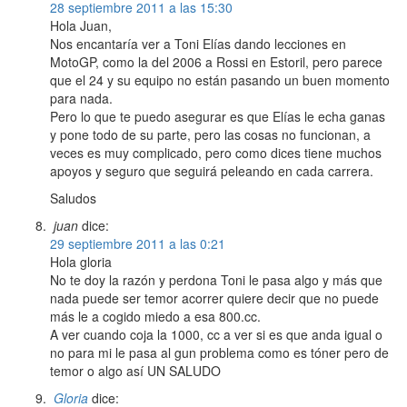
28 septiembre 2011 a las 15:30
Hola Juan,
Nos encantaría ver a Toni Elías dando lecciones en
MotoGP, como la del 2006 a Rossi en Estoril, pero parece
que el 24 y su equipo no están pasando un buen momento
para nada.
Pero lo que te puedo asegurar es que Elías le echa ganas
y pone todo de su parte, pero las cosas no funcionan, a
veces es muy complicado, pero como dices tiene muchos
apoyos y seguro que seguirá peleando en cada carrera.
Saludos
juan
dice:
29 septiembre 2011 a las 0:21
Hola gloria
No te doy la razón y perdona Toni le pasa algo y más que
nada puede ser temor acorrer quiere decir que no puede
más le a cogido miedo a esa 800.cc.
A ver cuando coja la 1000, cc a ver si es que anda igual o
no para mi le pasa al gun problema como es tóner pero de
temor o algo así UN SALUDO
Gloria
dice: