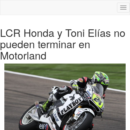
Des
nav
LCR Honda y Toni Elías no
pueden terminar en
Motorland