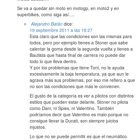
Se va a quedar sin moto en motogp, en moto2 y en
superbikes, como siga así….
Alejandro Batán
dice:
19 septiembre 2011 a las 18:27
Esta claro que las condiciones son las mismas para
todos, pero por ejemplo tienes a Stoner que sabe
calentar la goma desde la segunda vuelta y tienes a
Bautista que hasta final de carrera no puede dar
todo lo que lleva dentro.
Y por los problemas que tiene Toni, no le ayuda
excesivamente la baja temperatura, ya que aun le
agrava más sus problemas, por eso me refiero a que
no son las condiciones que más le convienen.
El gusto de la categoría es ver a pilotos con distintos
estilos que pueden estar delante, Stoner no pilota
como Dani, ni Spies, ni Valentino. También
podríamos decir que Valentino es malo porque no
consigue llevar la Ducati, son siempre juicios
injustos.
Lo que no se puede permitir es que el neumático