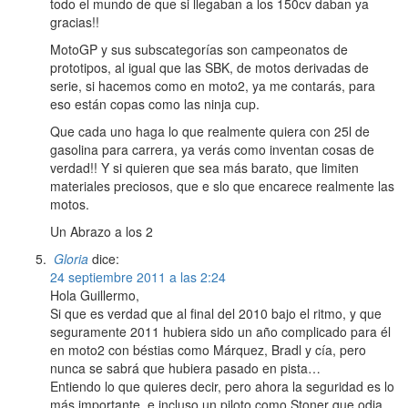
todo el mundo de que si llegaban a los 150cv daban ya
gracias!!
MotoGP y sus subscategorías son campeonatos de
prototipos, al igual que las SBK, de motos derivadas de
serie, si hacemos como en moto2, ya me contarás, para
eso están copas como las ninja cup.
Que cada uno haga lo que realmente quiera con 25l de
gasolina para carrera, ya verás como inventan cosas de
verdad!! Y si quieren que sea más barato, que limiten
materiales preciosos, que e slo que encarece realmente las
motos.
Un Abrazo a los 2
Gloria
dice:
24 septiembre 2011 a las 2:24
Hola Guillermo,
Si que es verdad que al final del 2010 bajo el ritmo, y que
seguramente 2011 hubiera sido un año complicado para él
en moto2 con béstias como Márquez, Bradl y cía, pero
nunca se sabrá que hubiera pasado en pista…
Entiendo lo que quieres decir, pero ahora la seguridad es lo
más importante, e incluso un piloto como Stoner que odia