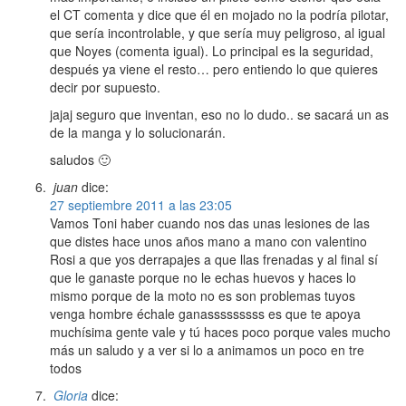
el CT comenta y dice que él en mojado no la podría pilotar,
que sería incontrolable, y que sería muy peligroso, al igual
que Noyes (comenta igual). Lo principal es la seguridad,
después ya viene el resto… pero entiendo lo que quieres
decir por supuesto.
jajaj seguro que inventan, eso no lo dudo.. se sacará un as
de la manga y lo solucionarán.
saludos 🙂
juan
dice:
27 septiembre 2011 a las 23:05
Vamos Toni haber cuando nos das unas lesiones de las
que distes hace unos años mano a mano con valentino
Rosi a que yos derrapajes a que llas frenadas y al final sí
que le ganaste porque no le echas huevos y haces lo
mismo porque de la moto no es son problemas tuyos
venga hombre échale ganasssssssss es que te apoya
muchísima gente vale y tú haces poco porque vales mucho
más un saludo y a ver si lo a animamos un poco en tre
todos
Gloria
dice: