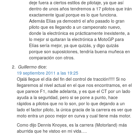
deje fuera a ciertos estilos de pilotaje, ya que así
dentro de unos años tendremos a 17 pilotos que irán
exactamente igual porque es lo que funciona.
Además Elías ya demostró el año pasado lo gran
piloto que es llegando a un campeonato nuevo,
donde la electrónica es prácticamente inexistente, a
lo mejor si quitaran la electrónica a MotoGP para
Elías sería mejor, ya que quizás, y digo quizás
porque son suposiciones, tendría buena muñeca en
comparación con otros.
Guillermo
dice:
19 septiembre 2011 a las 19:25
Ojalá llegue el día del fin del control de tracción!!!!! Si no
llegaremos al nivel actual en el que nos encontramos, en el
que parece F1, nadie adelanta, y es que el CT por un lado
ayuda a la seguridad, pero si se pone a punto, hace
rápidos a pilotos que no lo son, por lo que dejando a un
lado el factor piloto, la única gracia de la carrera es ver que
moto entra un poco mejor en curva y cual tiene más motor.
Como dijo Dennis Knoyes, es la carrera (Motorland) más
aburrida que he vistoo en mi vida….