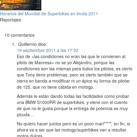
Horarios del Mundial de Superbikes en Imola 2011
Reportajes
10 comentarios
Guillermo
dice:
19 septiembre 2011 a las 17:32
Eso de «las condiciones no eran las que le convienen al
piloto de Manresa» no se yo Alejandro, porque las
condiciones son las mismas para todos los pilotos, es cierto
que Tony tiene problemas, pero es cierto también que se
cierra en banda a modificar ni un ápice su forma de pilotar
de 125, que no tiene cabida en motogp.
Además le están dando todas las facilidades como probar
una BMW S1000RR de superbikes, y viene con el cuento
de que no le gusta porque la entrega de potencia es muy
picuda…
No quiero hacer juicios pero es un poco mari*****, en fin, si
ahora va a ser que las motogp/superbikes van a resultar
motos dulces….