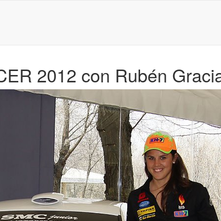
l CER 2012 con Rubén Graci