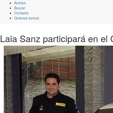
Archivo
Buscar
Contacto
Quienes somos
Laia Sanz participará en e