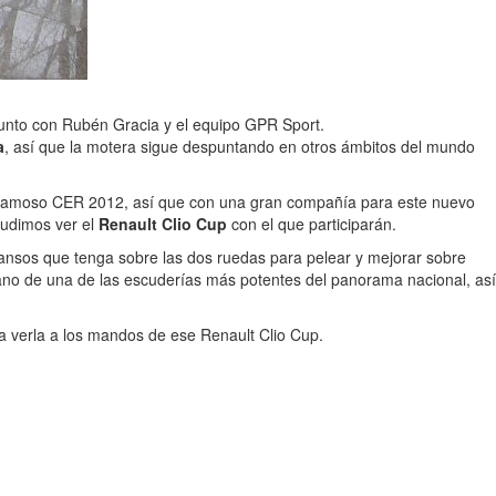
junto con Rubén Gracia y el equipo GPR Sport.
a
, así que la motera sigue despuntando en otros ámbitos del mundo
 famoso CER 2012, así que con una gran compañía para este nuevo
pudimos ver el
Renault Clio Cup
con el que participarán.
nsos que tenga sobre las dos ruedas para pelear y mejorar sobre
ano de una de las escuderías más potentes del panorama nacional, así
ra verla a los mandos de ese Renault Clio Cup.