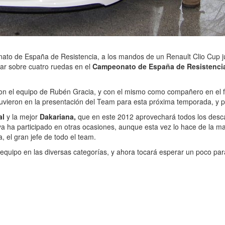
nato de España de Resistencia, a los mandos de un Renault Clio Cup 
par sobre cuatro ruedas en el
Campeonato de España de Resistenci
con el equipo de Rubén Gracia, y con el mismo como compañero en el
tuvieron en la presentación del Team para esta próxima temporada, y 
al
y la mejor
Dakariana,
que en este 2012 aprovechará todos los desca
a ha participado en otras ocasiones, aunque esta vez lo hace de la m
 el gran jefe de todo el team.
el equipo en las diversas categorías, y ahora tocará esperar un poco pa