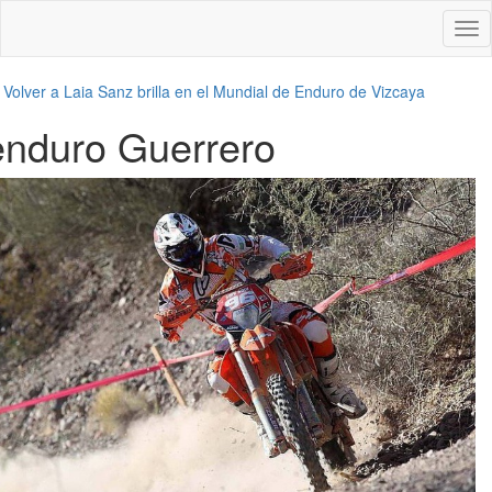
Des
nav
←
Volver a Laia Sanz brilla en el Mundial de Enduro de Vizcaya
enduro Guerrero