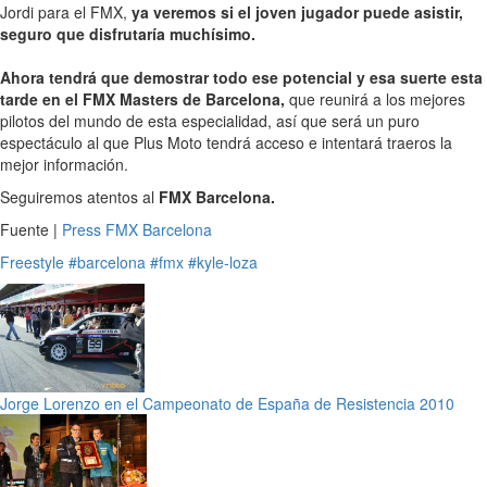
Jordi para el FMX,
ya veremos si el joven jugador puede asistir,
seguro que disfrutaría muchísimo.
Ahora tendrá que demostrar todo ese potencial y esa suerte esta
tarde en el FMX Masters de Barcelona,
que reunirá a los mejores
pilotos del mundo de esta especialidad, así que será un puro
espectáculo al que Plus Moto tendrá acceso e intentará traeros la
mejor información.
Seguiremos atentos al
FMX Barcelona.
Fuente |
Press FMX Barcelona
Freestyle
#barcelona
#fmx
#kyle-loza
Jorge Lorenzo en el Campeonato de España de Resistencia 2010