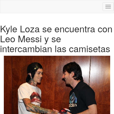
Des
nav
Kyle Loza se encuentra con
Leo Messi y se
intercambian las camisetas