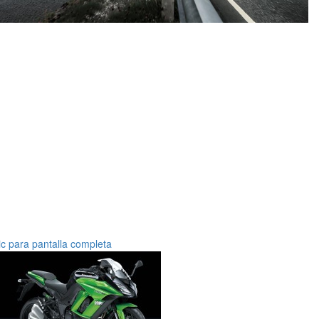
ic para pantalla completa